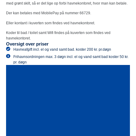
med grønt skilt, så er det lige op forbi havnekontoret, hvor man kan betale.
Der kan betales med MobilePay på nummer 66729.
Eller kontant i kuverten som findes ved havnekontoret.
Koder til bad / toilet samt Wifi findes på kuverten som findes ved
havnekontoret.
Oversigt over priser
Havneafgift incl. el og vand samt bad. koster 200 kr. pr.døgn
Frihavnsordningen max. 3 døgn incl. el og vand samt bad koster 50 kr.
pr. døgn