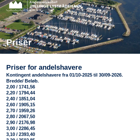
Priser
Priser for andelshavere
Kontingent andelshavere fra 01/10-2025 til 30/09-2026.
Bredde/ Beløb.
2,00 / 1741,56
2,20 / 1794,44
2,40 / 1851,04
2,60 / 1905,15
2,70 / 1959,26
2,80 / 2067,50
2,90 / 2176,98
3,00 / 2286,45
3,10 / 2393,40