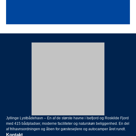
Jyllinge Lystbådehavn – En af de største havne i Isefjord og Roskilde Fjord
med 415 bådpladser, moderne faciliteter og naturskøn beliggenhed. En del
af frihavnsordningen og åben for gæstesejlere og autocamper året rundt.
Kontakt