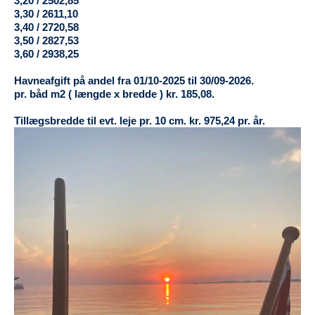
3,20 / 2502,85
3,30 / 2611,10
3,40 / 2720,58
3,50 / 2827,53
3,60 / 2938,25
Havneafgift på andel fra 01/10-2025 til 30/09-2026.
pr. båd m2 ( længde x bredde ) kr. 185,08.
Tillægsbredde til evt. leje pr. 10 cm. kr. 975,24 pr. år.